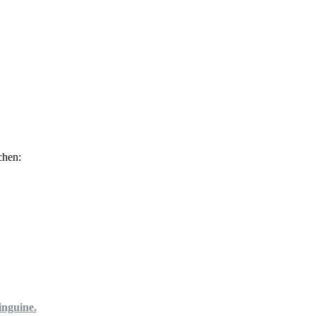
inguine.
 weit sie es außerhalb des Zoos geschafft haben.
 und zu zählen!
ihr dann unter
[HF]Achtung Pinguine!
zu den
News zugehörigen Einsendebox mit
.